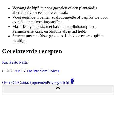
Vervang de kipfilet door garnalen of een plantaardig
alternatief voor een andere smaak.
Voeg gegrilde groenten zoals courgette of paprika toe voor
extra kleur en voedingsstoffen.
Maak je eigen pesto met basilicum, pijnboompitten,
Parmezaanse kaas, en olijfolie als je tijd hebt.
Serveer met een frisse groene salade voor een complete
maaltijd.
Gerelateerde recepten
Kip Pesto Pasta
©
2026
ABL - The Problem Solver.
Over Ons
Contact opnemen
Privacybeleid