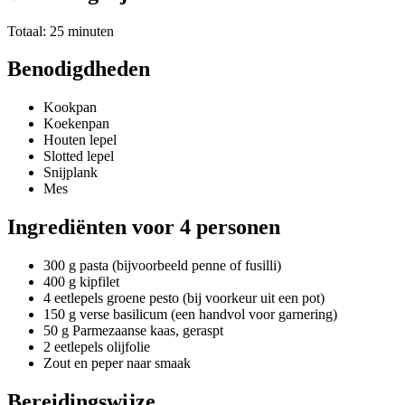
Totaal: 25 minuten
Benodigdheden
Kookpan
Koekenpan
Houten lepel
Slotted lepel
Snijplank
Mes
Ingrediënten voor 4 personen
300 g pasta (bijvoorbeeld penne of fusilli)
400 g kipfilet
4 eetlepels groene pesto (bij voorkeur uit een pot)
150 g verse basilicum (een handvol voor garnering)
50 g Parmezaanse kaas, geraspt
2 eetlepels olijfolie
Zout en peper naar smaak
Bereidingswijze