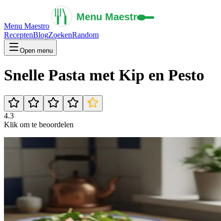
Menu Maestro
Recepten
Blog
Zoeken
Random
Open menu
Snelle Pasta met Kip en Pesto
4.3
Klik om te beoordelen