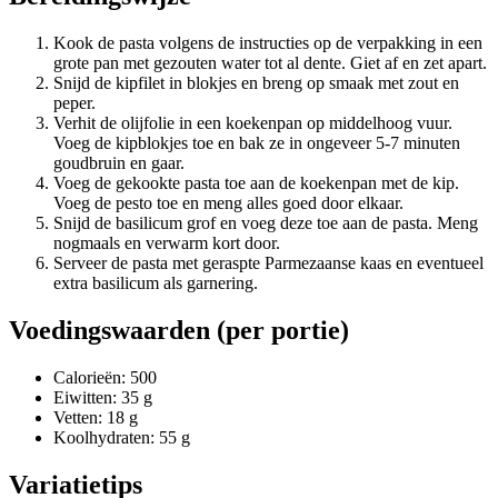
Kook de pasta volgens de instructies op de verpakking in een
grote pan met gezouten water tot al dente. Giet af en zet apart.
Snijd de kipfilet in blokjes en breng op smaak met zout en
peper.
Verhit de olijfolie in een koekenpan op middelhoog vuur.
Voeg de kipblokjes toe en bak ze in ongeveer 5-7 minuten
goudbruin en gaar.
Voeg de gekookte pasta toe aan de koekenpan met de kip.
Voeg de pesto toe en meng alles goed door elkaar.
Snijd de basilicum grof en voeg deze toe aan de pasta. Meng
nogmaals en verwarm kort door.
Serveer de pasta met geraspte Parmezaanse kaas en eventueel
extra basilicum als garnering.
Voedingswaarden (per portie)
Calorieën: 500
Eiwitten: 35 g
Vetten: 18 g
Koolhydraten: 55 g
Variatietips