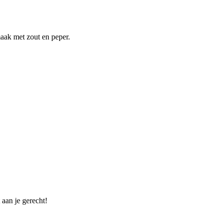
maak met zout en peper.
 aan je gerecht!