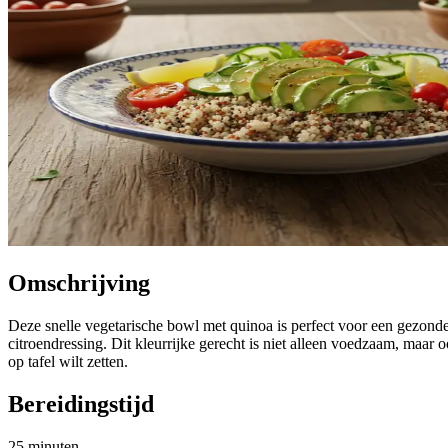
Omschrijving
Deze snelle vegetarische bowl met quinoa is perfect voor een gezon
citroendressing. Dit kleurrijke gerecht is niet alleen voedzaam, maar
op tafel wilt zetten.
Bereidingstijd
25 minuten