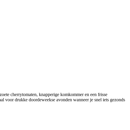
 zoete cherrytomaten, knapperige komkommer en een frisse
Ideaal voor drukke doordeweekse avonden wanneer je snel iets gezonds