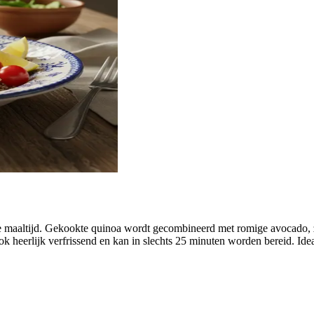
de maaltijd. Gekookte quinoa wordt gecombineerd met romige avocado,
 ook heerlijk verfrissend en kan in slechts 25 minuten worden bereid. 