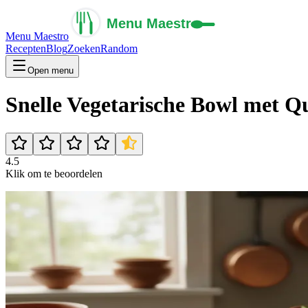
Menu Maestro
Recepten
Blog
Zoeken
Random
Open menu
Snelle Vegetarische Bowl met Q
4.5
Klik om te beoordelen