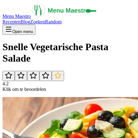
Menu Maestro
Recepten
Blog
Zoeken
Random
Open menu
Snelle Vegetarische Pasta
Salade
4.2
Klik om te beoordelen