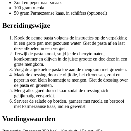
Zout en peper naar smaak
100 gram rucola
50 gram Parmezaanse kaas, in schilfers (optioneel)
Bereidingswijze
Kook de penne pasta volgens de instructies op de verpakking
in een grote pan met gezouten water. Giet de pasta af en laat
deze afkoelen in een vergiet.
Terwijl de pasta kookt, snijd je de cherrytomaten,
komkommer en olijven in de juiste grootte en doe deze in een
grote mengkom.
Voeg de afgekoelde pasta toe aan de mengkom met groenten.
Maak de dressing door de olijfolie, het citroensap, zout en
peper in een klein kommetje te mengen. Giet de dressing over
de pasta en groenten.
Meng alles goed door elkaar zodat de dressing zich
gelijkmatig verspreidt.
Serveer de salade op borden, garneer met rucola en bestrooi
met Parmezaanse kaas, indien gewenst.
Voedingswaarden