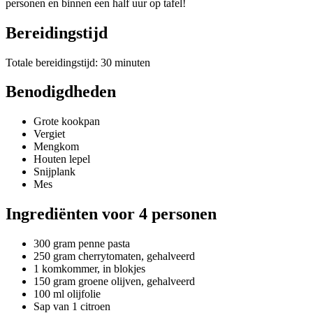
personen en binnen een half uur op tafel!
Bereidingstijd
Totale bereidingstijd: 30 minuten
Benodigdheden
Grote kookpan
Vergiet
Mengkom
Houten lepel
Snijplank
Mes
Ingrediënten voor 4 personen
300 gram penne pasta
250 gram cherrytomaten, gehalveerd
1 komkommer, in blokjes
150 gram groene olijven, gehalveerd
100 ml olijfolie
Sap van 1 citroen