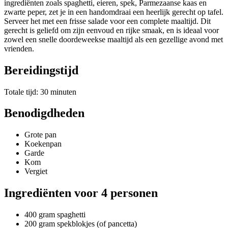
ingrediënten zoals spaghetti, eieren, spek, Parmezaanse kaas en
zwarte peper, zet je in een handomdraai een heerlijk gerecht op tafel.
Serveer het met een frisse salade voor een complete maaltijd. Dit
gerecht is geliefd om zijn eenvoud en rijke smaak, en is ideaal voor
zowel een snelle doordeweekse maaltijd als een gezellige avond met
vrienden.
Bereidingstijd
Totale tijd: 30 minuten
Benodigdheden
Grote pan
Koekenpan
Garde
Kom
Vergiet
Ingrediënten voor 4 personen
400 gram spaghetti
200 gram spekblokjes (of pancetta)