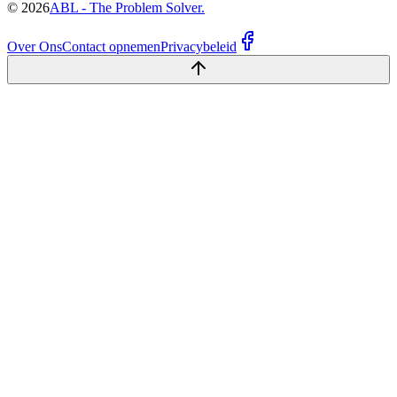
©
2026
ABL - The Problem Solver.
Over Ons
Contact opnemen
Privacybeleid