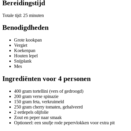
Bereidingstijd
Totale tijd: 25 minuten
Benodigdheden
Grote kookpan
Vergiet
Koekenpan
Houten lepel
Snijplank
Mes
Ingrediënten voor 4 personen
400 gram tortellini (vers of gedroogd)
200 gram verse spinazie
150 gram feta, verkruimeld
250 gram cherry tomaten, gehalveerd
2 eetlepels olijfolie
Zout en peper naar smaak
Optioneel: een snufje rode pepervlokken voor extra pit