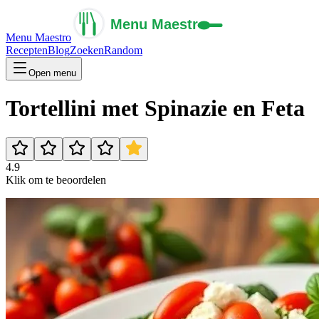
Menu Maestro
Recepten
Blog
Zoeken
Random
Open menu
Tortellini met Spinazie en Feta
4.9
Klik om te beoordelen