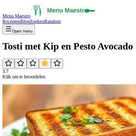
Menu Maestro
Recepten
Blog
Zoeken
Random
Open menu
Tosti met Kip en Pesto Avocado
3.7
Klik om te beoordelen