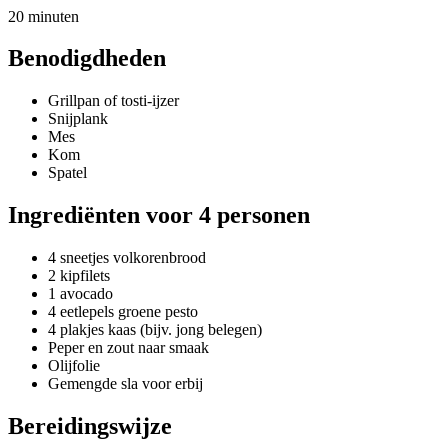
20 minuten
Benodigdheden
Grillpan of tosti-ijzer
Snijplank
Mes
Kom
Spatel
Ingrediënten voor 4 personen
4 sneetjes volkorenbrood
2 kipfilets
1 avocado
4 eetlepels groene pesto
4 plakjes kaas (bijv. jong belegen)
Peper en zout naar smaak
Olijfolie
Gemengde sla voor erbij
Bereidingswijze