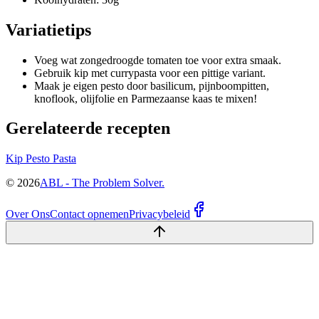
Variatietips
Voeg wat zongedroogde tomaten toe voor extra smaak.
Gebruik kip met currypasta voor een pittige variant.
Maak je eigen pesto door basilicum, pijnboompitten,
knoflook, olijfolie en Parmezaanse kaas te mixen!
Gerelateerde recepten
Kip Pesto Pasta
©
2026
ABL - The Problem Solver.
Over Ons
Contact opnemen
Privacybeleid