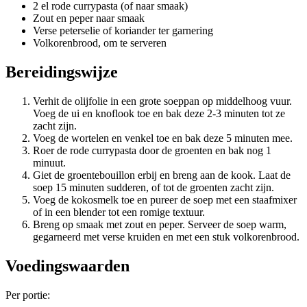
2 el rode currypasta (of naar smaak)
Zout en peper naar smaak
Verse peterselie of koriander ter garnering
Volkorenbrood, om te serveren
Bereidingswijze
Verhit de olijfolie in een grote soeppan op middelhoog vuur.
Voeg de ui en knoflook toe en bak deze 2-3 minuten tot ze
zacht zijn.
Voeg de wortelen en venkel toe en bak deze 5 minuten mee.
Roer de rode currypasta door de groenten en bak nog 1
minuut.
Giet de groentebouillon erbij en breng aan de kook. Laat de
soep 15 minuten sudderen, of tot de groenten zacht zijn.
Voeg de kokosmelk toe en pureer de soep met een staafmixer
of in een blender tot een romige textuur.
Breng op smaak met zout en peper. Serveer de soep warm,
gegarneerd met verse kruiden en met een stuk volkorenbrood.
Voedingswaarden
Per portie: