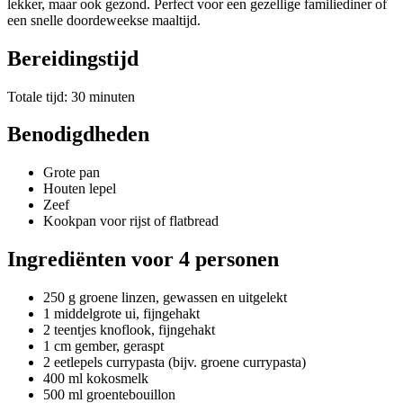
lekker, maar ook gezond. Perfect voor een gezellige familiediner of
een snelle doordeweekse maaltijd.
Bereidingstijd
Totale tijd: 30 minuten
Benodigdheden
Grote pan
Houten lepel
Zeef
Kookpan voor rijst of flatbread
Ingrediënten voor 4 personen
250 g groene linzen, gewassen en uitgelekt
1 middelgrote ui, fijngehakt
2 teentjes knoflook, fijngehakt
1 cm gember, geraspt
2 eetlepels currypasta (bijv. groene currypasta)
400 ml kokosmelk
500 ml groentebouillon