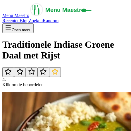
Menu Maestro
Recepten
Blog
Zoeken
Random
Open menu
Traditionele Indiase Groene
Daal met Rijst
4.1
Klik om te beoordelen