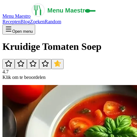
Menu Maestro
Recepten
Blog
Zoeken
Random
Open menu
Kruidige Tomaten Soep
4.7
Klik om te beoordelen