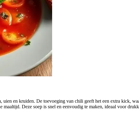
n, uien en kruiden. De toevoeging van chili geeft het een extra kick, w
 maaltijd. Deze soep is snel en eenvoudig te maken, ideaal voor drukk