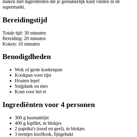
maken met ingrediënten die je gemakkelijk kunt vinden in de
supermarkt.
Bereidingstijd
Totale tijd: 30 minuten
Bereiding: 20 minuten
Koken: 10 minuten
Benodigdheden
Wok of grote koekenpan
Kookpan voor rijst
Houten lepel
Snijplank en mes
Kom voor het ei
Ingrediënten voor 4 personen
300 g basmatirijst
400 g kipfilet, in blokjes
2 paprika's (rood en geel), in blokjes
3 teentjes knoflook, fijngehakt