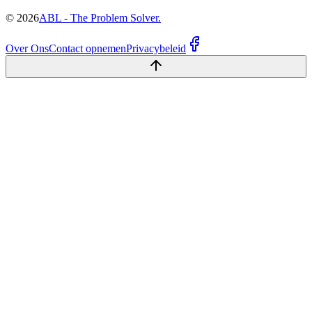
©
2026
ABL - The Problem Solver.
Over Ons
Contact opnemen
Privacybeleid