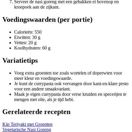
Serveer de nasi goreng met een gebakken ei bovenop en
kroepoek aan de zijkant.
Voedingswaarden (per portie)
Calorieën: 550
Eiwitten: 30 g
Vetten: 20 g
Koolhydraten: 60 g
Variatietips
Voeg extra groenten toe zoals wortelen of doperwten voor
meer kleur en voedingswaarde.
Je kunt de currypasta ook vervangen door kant-en-klare pesto
voor een andere smaakvariant.
Maak je eigen currypasta door verse kruiden en specerijen te
mengen met olie, als je tijd hebt.
Gerelateerde recepten
Kip Teriyaki met Groenten
Vegetarische Nasi Goreng