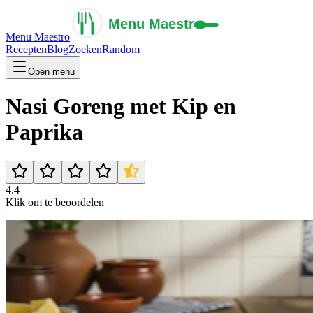
Menu Maestro
Recepten
Blog
Zoeken
Random
Open menu
Nasi Goreng met Kip en
Paprika
4.4
Klik om te beoordelen