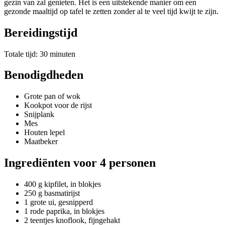
gezin van zal genieten. Het is een uitstekende manier om een
gezonde maaltijd op tafel te zetten zonder al te veel tijd kwijt te zijn.
Bereidingstijd
Totale tijd: 30 minuten
Benodigdheden
Grote pan of wok
Kookpot voor de rijst
Snijplank
Mes
Houten lepel
Maatbeker
Ingrediënten voor 4 personen
400 g kipfilet, in blokjes
250 g basmatirijst
1 grote ui, gesnipperd
1 rode paprika, in blokjes
2 teentjes knoflook, fijngehakt