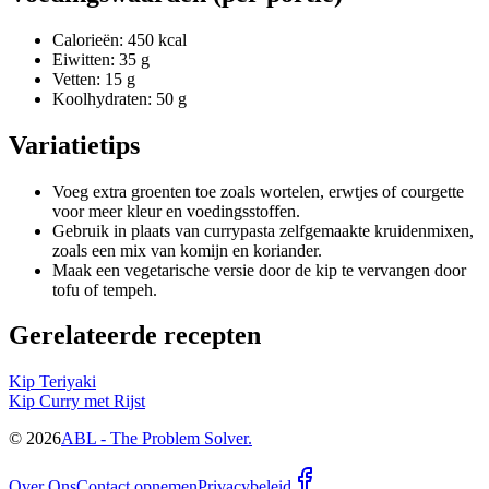
Calorieën: 450 kcal
Eiwitten: 35 g
Vetten: 15 g
Koolhydraten: 50 g
Variatietips
Voeg extra groenten toe zoals wortelen, erwtjes of courgette
voor meer kleur en voedingsstoffen.
Gebruik in plaats van currypasta zelfgemaakte kruidenmixen,
zoals een mix van komijn en koriander.
Maak een vegetarische versie door de kip te vervangen door
tofu of tempeh.
Gerelateerde recepten
Kip Teriyaki
Kip Curry met Rijst
©
2026
ABL - The Problem Solver.
Over Ons
Contact opnemen
Privacybeleid