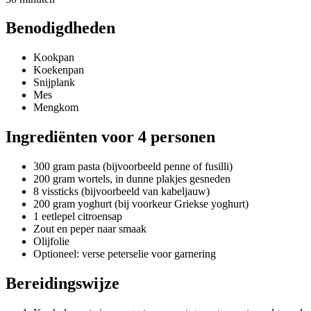
Benodigdheden
Kookpan
Koekenpan
Snijplank
Mes
Mengkom
Ingrediënten voor 4 personen
300 gram pasta (bijvoorbeeld penne of fusilli)
200 gram wortels, in dunne plakjes gesneden
8 vissticks (bijvoorbeeld van kabeljauw)
200 gram yoghurt (bij voorkeur Griekse yoghurt)
1 eetlepel citroensap
Zout en peper naar smaak
Olijfolie
Optioneel: verse peterselie voor garnering
Bereidingswijze