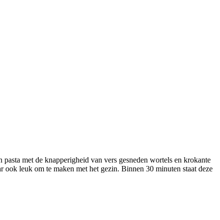
an pasta met de knapperigheid van vers gesneden wortels en krokante
maar ook leuk om te maken met het gezin. Binnen 30 minuten staat deze