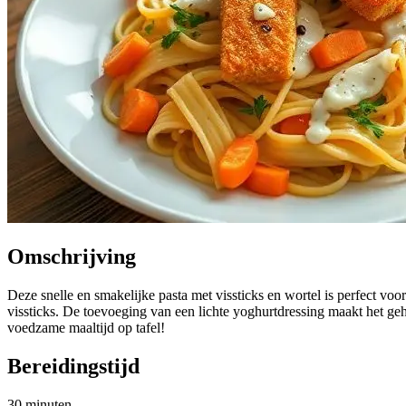
Omschrijving
Deze snelle en smakelijke pasta met vissticks en wortel is perfect 
vissticks. De toevoeging van een lichte yoghurtdressing maakt het geh
voedzame maaltijd op tafel!
Bereidingstijd
30 minuten