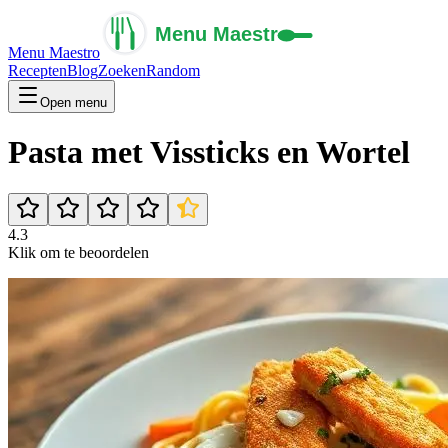
Menu Maestro
Recepten
Blog
Zoeken
Random
Open menu
Pasta met Vissticks en Wortel
4.3
Klik om te beoordelen