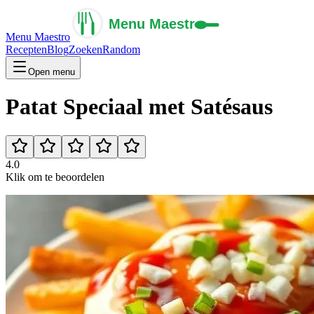
Menu Maestro
Recepten
Blog
Zoeken
Random
Open menu
Patat Speciaal met Satésaus
4.0
Klik om te beoordelen