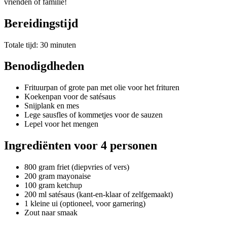
vrienden of familie!
Bereidingstijd
Totale tijd: 30 minuten
Benodigdheden
Frituurpan of grote pan met olie voor het frituren
Koekenpan voor de satésaus
Snijplank en mes
Lege sausfles of kommetjes voor de sauzen
Lepel voor het mengen
Ingrediënten voor 4 personen
800 gram friet (diepvries of vers)
200 gram mayonaise
100 gram ketchup
200 ml satésaus (kant-en-klaar of zelfgemaakt)
1 kleine ui (optioneel, voor garnering)
Zout naar smaak