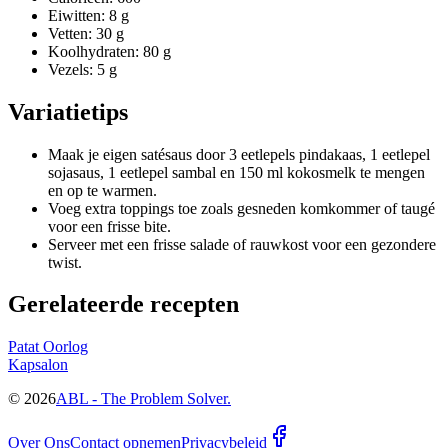
Eiwitten: 8 g
Vetten: 30 g
Koolhydraten: 80 g
Vezels: 5 g
Variatietips
Maak je eigen satésaus door 3 eetlepels pindakaas, 1 eetlepel
sojasaus, 1 eetlepel sambal en 150 ml kokosmelk te mengen
en op te warmen.
Voeg extra toppings toe zoals gesneden komkommer of taugé
voor een frisse bite.
Serveer met een frisse salade of rauwkost voor een gezondere
twist.
Gerelateerde recepten
Patat Oorlog
Kapsalon
©
2026
ABL - The Problem Solver.
Over Ons
Contact opnemen
Privacybeleid