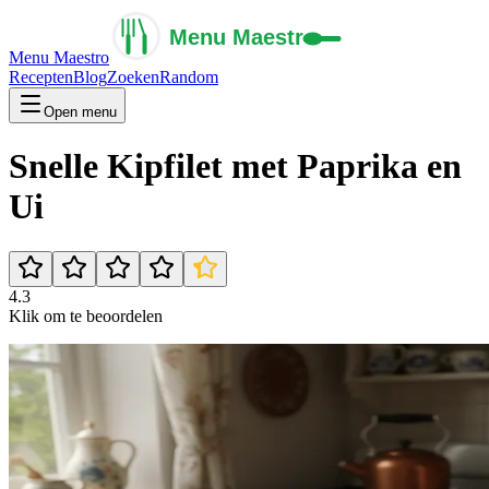
Menu Maestro
Recepten
Blog
Zoeken
Random
Open menu
Snelle Kipfilet met Paprika en
Ui
4.3
Klik om te beoordelen