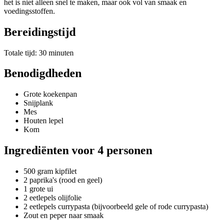
het is niet alleen snel te maken, maar ook vol van smaak en
voedingsstoffen.
Bereidingstijd
Totale tijd: 30 minuten
Benodigdheden
Grote koekenpan
Snijplank
Mes
Houten lepel
Kom
Ingrediënten voor 4 personen
500 gram kipfilet
2 paprika's (rood en geel)
1 grote ui
2 eetlepels olijfolie
2 eetlepels currypasta (bijvoorbeeld gele of rode currypasta)
Zout en peper naar smaak