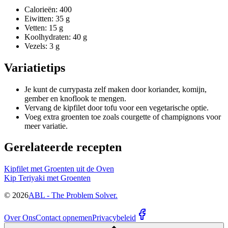
Calorieën: 400
Eiwitten: 35 g
Vetten: 15 g
Koolhydraten: 40 g
Vezels: 3 g
Variatietips
Je kunt de currypasta zelf maken door koriander, komijn,
gember en knoflook te mengen.
Vervang de kipfilet door tofu voor een vegetarische optie.
Voeg extra groenten toe zoals courgette of champignons voor
meer variatie.
Gerelateerde recepten
Kipfilet met Groenten uit de Oven
Kip Teriyaki met Groenten
©
2026
ABL - The Problem Solver.
Over Ons
Contact opnemen
Privacybeleid