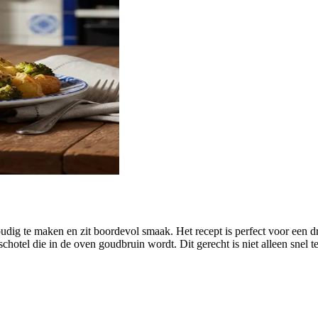
oudig te maken en zit boordevol smaak. Het recept is perfect voor een
chotel die in de oven goudbruin wordt. Dit gerecht is niet alleen snel 