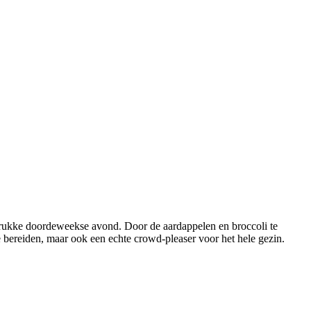
 drukke doordeweekse avond. Door de aardappelen en broccoli te
te bereiden, maar ook een echte crowd-pleaser voor het hele gezin.