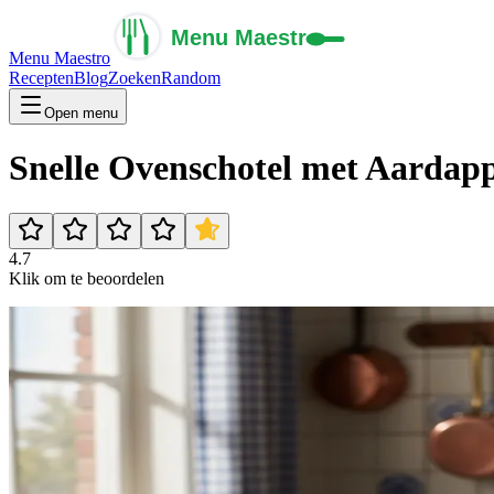
Menu Maestro
Recepten
Blog
Zoeken
Random
Open menu
Snelle Ovenschotel met Aardapp
4.7
Klik om te beoordelen