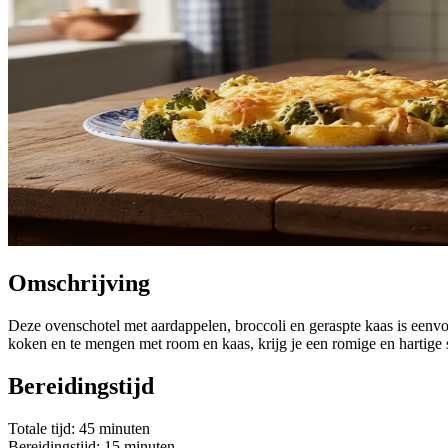
Omschrijving
Deze ovenschotel met aardappelen, broccoli en geraspte kaas is eenv
koken en te mengen met room en kaas, krijg je een romige en hartige s
Bereidingstijd
Totale tijd: 45 minuten
Bereidingstijd: 15 minuten