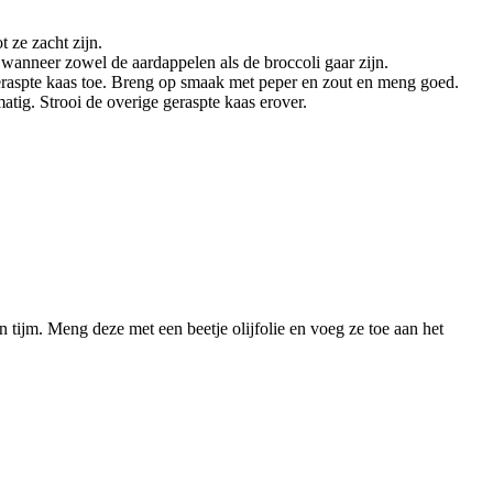
 ze zacht zijn.
 wanneer zowel de aardappelen als de broccoli gaar zijn.
eraspte kaas toe. Breng op smaak met peper en zout en meng goed.
atig. Strooi de overige geraspte kaas erover.
 tijm. Meng deze met een beetje olijfolie en voeg ze toe aan het