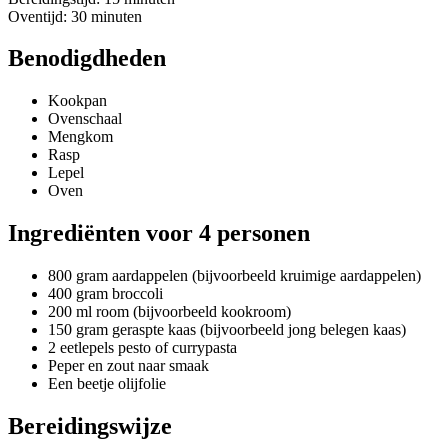
Oventijd: 30 minuten
Benodigdheden
Kookpan
Ovenschaal
Mengkom
Rasp
Lepel
Oven
Ingrediënten voor 4 personen
800 gram aardappelen (bijvoorbeeld kruimige aardappelen)
400 gram broccoli
200 ml room (bijvoorbeeld kookroom)
150 gram geraspte kaas (bijvoorbeeld jong belegen kaas)
2 eetlepels pesto of currypasta
Peper en zout naar smaak
Een beetje olijfolie
Bereidingswijze