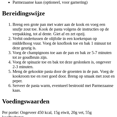
Parmezaanse kaas (optioneel, voor garnering)
Bereidingswijze
Breng een grote pan met water aan de kook en voeg een
snufje zout toe. Kook de pasta volgens de instructies op de
verpakking, tot al dente. Giet af en zet opzij.
Verhit ondertussen de olijfolie in een koekenpan op
middelhoog vuur. Voeg de knoflook toe en bak 1 minuut tot
deze geurig is.
Voeg de champignons toe aan de pan en bak ze 5-7 minuten
tot ze goudbruin zijn.
Voeg de spinazie toe en bak tot deze geslonken is, ongeveer
2-3 minuten.
Meng de gekookte pasta door de groenten in de pan. Voeg de
kookroom toe en roer goed door. Breng op smaak met zout en
peper.
Serveer de pasta warm, eventueel bestrooid met Parmezaanse
kaas.
Voedingswaarden
Per portie: Ongeveer 450 kcal, 15g eiwit, 20g vet, 55g