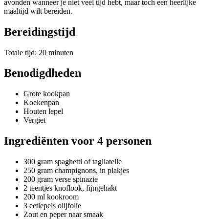
avonden wanneer je niet veel tijd hebt, maar toch een heerlijke
maaltijd wilt bereiden.
Bereidingstijd
Totale tijd: 20 minuten
Benodigdheden
Grote kookpan
Koekenpan
Houten lepel
Vergiet
Ingrediënten voor 4 personen
300 gram spaghetti of tagliatelle
250 gram champignons, in plakjes
200 gram verse spinazie
2 teentjes knoflook, fijngehakt
200 ml kookroom
3 eetlepels olijfolie
Zout en peper naar smaak