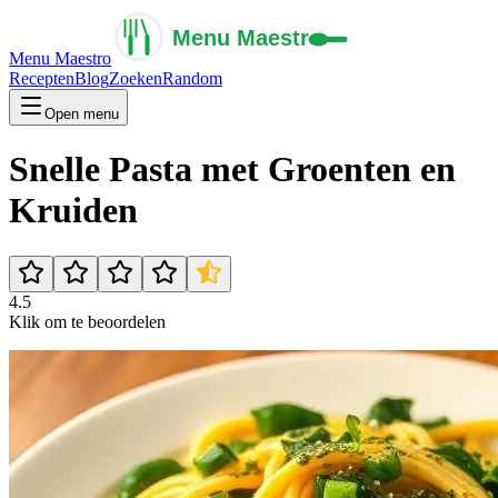
Menu Maestro
Recepten
Blog
Zoeken
Random
Open menu
Snelle Pasta met Groenten en
Kruiden
4.5
Klik om te beoordelen