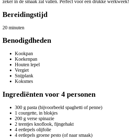
zeker in de smaak zal vallen. Perfect voor een drukke werkweek!
Bereidingstijd
20 minuten
Benodigdheden
Kookpan
Koekenpan
Houten lepel
Vergiet
Snijplank
Koksmes
Ingrediënten voor 4 personen
300 g pasta (bijvoorbeeld spaghetti of penne)
1 courgette, in blokjes
200 g verse spinazie
2 teentjes knoflook, fijngehakt
4 eetlepels olijfolie
4 eetlepels groene pesto (of naar smaak)