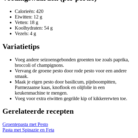
Calorieën: 420
Eiwitten: 12 g
Vetten: 18 g
Koolhydraten: 54 g
Vezels: 4 g
Variatietips
Voeg andere seizoensgebonden groenten toe zoals paprika,
broccoli of champignons.
Vervang de groene pesto door rode pesto voor een andere
smaak.
Maak je eigen pesto door basilicum, pijnboompitten,
Parmezaanse kaas, knoflook en olijfolie in een
keukenmachine te mengen.
Voeg voor extra eiwitten gegrilde kip of kikkererwten toe.
Gerelateerde recepten
Groentepasta met Pesto
Pasta met Spinazie en Feta