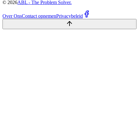
©
2026
ABL - The Problem Solver.
Over Ons
Contact opnemen
Privacybeleid