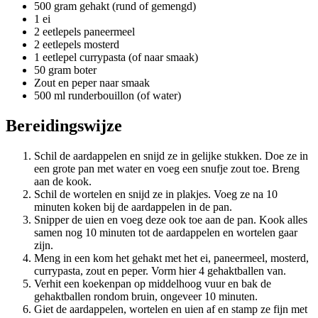
500 gram gehakt (rund of gemengd)
1 ei
2 eetlepels paneermeel
2 eetlepels mosterd
1 eetlepel currypasta (of naar smaak)
50 gram boter
Zout en peper naar smaak
500 ml runderbouillon (of water)
Bereidingswijze
Schil de aardappelen en snijd ze in gelijke stukken. Doe ze in
een grote pan met water en voeg een snufje zout toe. Breng
aan de kook.
Schil de wortelen en snijd ze in plakjes. Voeg ze na 10
minuten koken bij de aardappelen in de pan.
Snipper de uien en voeg deze ook toe aan de pan. Kook alles
samen nog 10 minuten tot de aardappelen en wortelen gaar
zijn.
Meng in een kom het gehakt met het ei, paneermeel, mosterd,
currypasta, zout en peper. Vorm hier 4 gehaktballen van.
Verhit een koekenpan op middelhoog vuur en bak de
gehaktballen rondom bruin, ongeveer 10 minuten.
Giet de aardappelen, wortelen en uien af en stamp ze fijn met