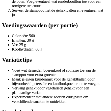
de boter. Voeg eventueel wat runderbouillon toe voor een
romigere structuur.
Serveer de stamppot met de gehaktballen en eventueel wat
jus.
Voedingswaarden (per portie)
Calorieën: 560
Eiwitten: 30 g
Vet: 25 g
Koolhydraten: 60 g
Variatietips
Voeg wat gesneden boerenkool of spinazie toe aan de
stamppot voor extra groenten.
Maak je eigen kruidenmix voor de gehaktballen door
bijvoorbeeld peterselie en knoflookpoeder toe te voegen.
Vervang gehakt door vegetarisch gehakt voor een
plantaardige variant.
Experimenteer met andere soorten currypasta om
verschillende smaken te ontdekken.