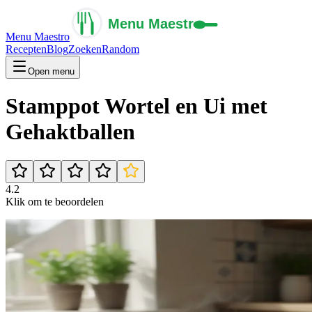
Menu Maestro
Recepten
Blog
Zoeken
Random
Open menu
Stamppot Wortel en Ui met
Gehaktballen
4.2
Klik om te beoordelen