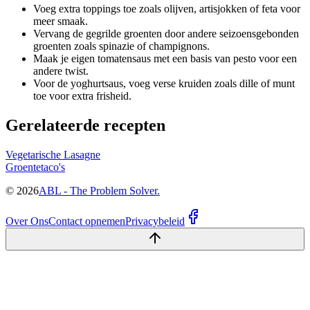
Voeg extra toppings toe zoals olijven, artisjokken of feta voor
meer smaak.
Vervang de gegrilde groenten door andere seizoensgebonden
groenten zoals spinazie of champignons.
Maak je eigen tomatensaus met een basis van pesto voor een
andere twist.
Voor de yoghurtsaus, voeg verse kruiden zoals dille of munt
toe voor extra frisheid.
Gerelateerde recepten
Vegetarische Lasagne
Groentetaco's
©
2026
ABL - The Problem Solver.
Over Ons
Contact opnemen
Privacybeleid