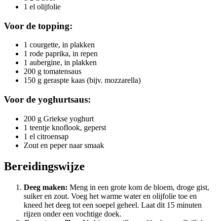
1 el olijfolie
Voor de topping:
1 courgette, in plakken
1 rode paprika, in repen
1 aubergine, in plakken
200 g tomatensaus
150 g geraspte kaas (bijv. mozzarella)
Voor de yoghurtsaus:
200 g Griekse yoghurt
1 teentje knoflook, geperst
1 el citroensap
Zout en peper naar smaak
Bereidingswijze
Deeg maken:
Meng in een grote kom de bloem, droge gist,
suiker en zout. Voeg het warme water en olijfolie toe en
kneed het deeg tot een soepel geheel. Laat dit 15 minuten
rijzen onder een vochtige doek.