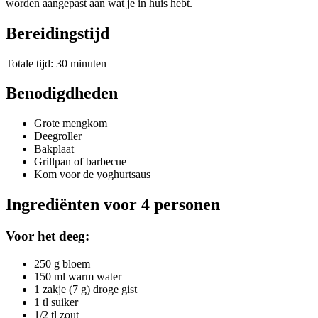
worden aangepast aan wat je in huis hebt.
Bereidingstijd
Totale tijd: 30 minuten
Benodigdheden
Grote mengkom
Deegroller
Bakplaat
Grillpan of barbecue
Kom voor de yoghurtsaus
Ingrediënten voor 4 personen
Voor het deeg:
250 g bloem
150 ml warm water
1 zakje (7 g) droge gist
1 tl suiker
1/2 tl zout