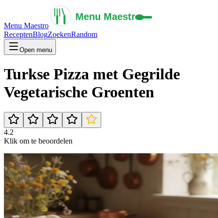
Menu Maestro
Recepten
Blog
Zoeken
Random
Open menu
Turkse Pizza met Gegrilde
Vegetarische Groenten
4.2
Klik om te beoordelen