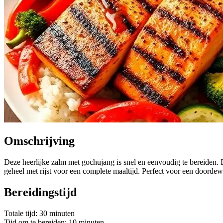
Omschrijving
Deze heerlijke zalm met gochujang is snel en eenvoudig te bereiden. 
geheel met rijst voor een complete maaltijd. Perfect voor een doorde
Bereidingstijd
Totale tijd: 30 minuten
Tijd om te bereiden: 10 minuten