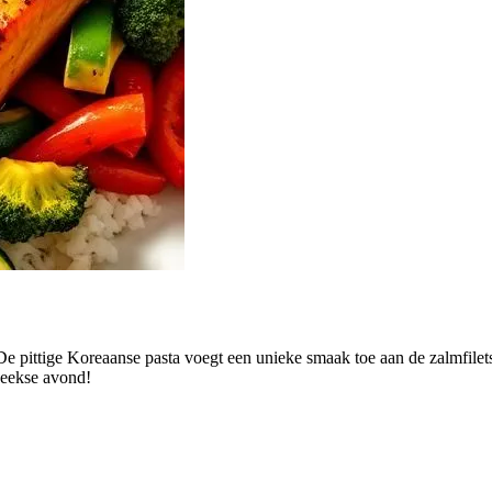
De pittige Koreaanse pasta voegt een unieke smaak toe aan de zalmfile
weekse avond!