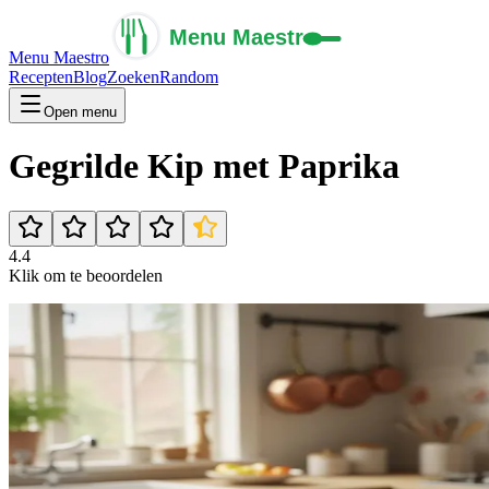
Menu Maestro
Recepten
Blog
Zoeken
Random
Open menu
Gegrilde Kip met Paprika
4.4
Klik om te beoordelen