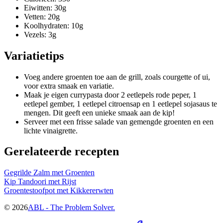
Eiwitten: 30g
Vetten: 20g
Koolhydraten: 10g
Vezels: 3g
Variatietips
Voeg andere groenten toe aan de grill, zoals courgette of ui,
voor extra smaak en variatie.
Maak je eigen currypasta door 2 eetlepels rode peper, 1
eetlepel gember, 1 eetlepel citroensap en 1 eetlepel sojasaus te
mengen. Dit geeft een unieke smaak aan de kip!
Serveer met een frisse salade van gemengde groenten en een
lichte vinaigrette.
Gerelateerde recepten
Gegrilde Zalm met Groenten
Kip Tandoori met Rijst
Groentestoofpot met Kikkererwten
©
2026
ABL - The Problem Solver.