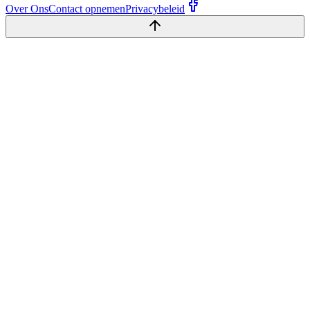
Over Ons
Contact opnemen
Privacybeleid