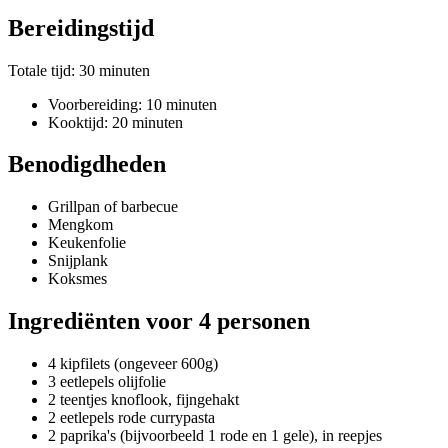
Bereidingstijd
Totale tijd: 30 minuten
Voorbereiding: 10 minuten
Kooktijd: 20 minuten
Benodigdheden
Grillpan of barbecue
Mengkom
Keukenfolie
Snijplank
Koksmes
Ingrediënten voor 4 personen
4 kipfilets (ongeveer 600g)
3 eetlepels olijfolie
2 teentjes knoflook, fijngehakt
2 eetlepels rode currypasta
2 paprika's (bijvoorbeeld 1 rode en 1 gele), in reepjes