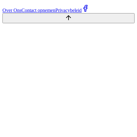
Over Ons
Contact opnemen
Privacybeleid