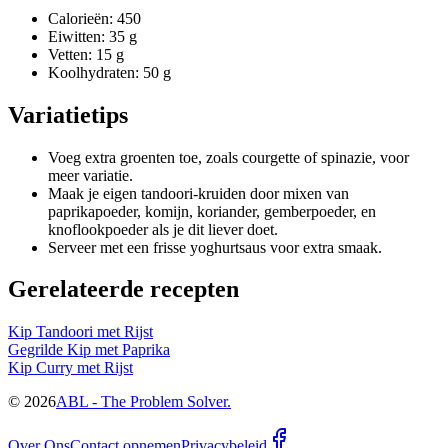
Calorieën: 450
Eiwitten: 35 g
Vetten: 15 g
Koolhydraten: 50 g
Variatietips
Voeg extra groenten toe, zoals courgette of spinazie, voor
meer variatie.
Maak je eigen tandoori-kruiden door mixen van
paprikapoeder, komijn, koriander, gemberpoeder, en
knoflookpoeder als je dit liever doet.
Serveer met een frisse yoghurtsaus voor extra smaak.
Gerelateerde recepten
Kip Tandoori met Rijst
Gegrilde Kip met Paprika
Kip Curry met Rijst
©
2026
ABL - The Problem Solver.
Over Ons
Contact opnemen
Privacybeleid