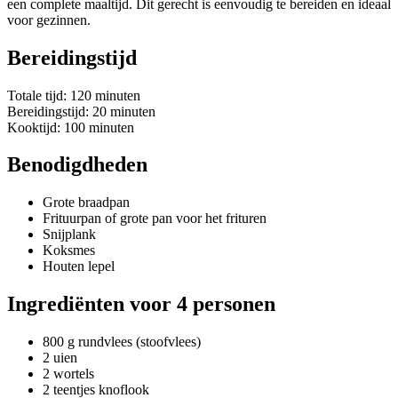
een complete maaltijd. Dit gerecht is eenvoudig te bereiden en ideaal
voor gezinnen.
Bereidingstijd
Totale tijd: 120 minuten
Bereidingstijd: 20 minuten
Kooktijd: 100 minuten
Benodigdheden
Grote braadpan
Frituurpan of grote pan voor het frituren
Snijplank
Koksmes
Houten lepel
Ingrediënten voor 4 personen
800 g rundvlees (stoofvlees)
2 uien
2 wortels
2 teentjes knoflook