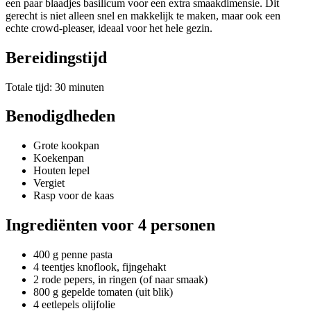
een paar blaadjes basilicum voor een extra smaakdimensie. Dit
gerecht is niet alleen snel en makkelijk te maken, maar ook een
echte crowd-pleaser, ideaal voor het hele gezin.
Bereidingstijd
Totale tijd: 30 minuten
Benodigdheden
Grote kookpan
Koekenpan
Houten lepel
Vergiet
Rasp voor de kaas
Ingrediënten voor 4 personen
400 g penne pasta
4 teentjes knoflook, fijngehakt
2 rode pepers, in ringen (of naar smaak)
800 g gepelde tomaten (uit blik)
4 eetlepels olijfolie