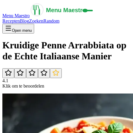
Menu Maestro
Recepten
Blog
Zoeken
Random
Open menu
Kruidige Penne Arrabbiata op
de Echte Italiaanse Manier
4.1
Klik om te beoordelen