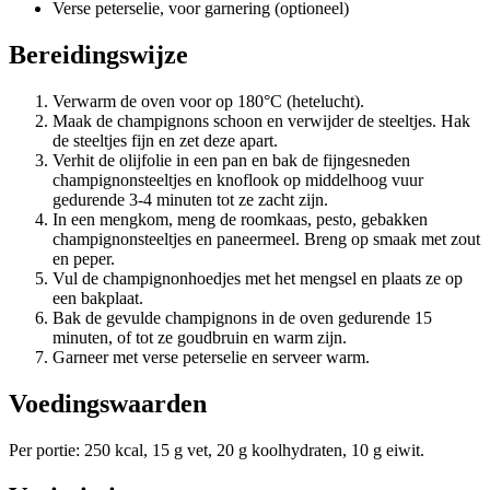
Verse peterselie, voor garnering (optioneel)
Bereidingswijze
Verwarm de oven voor op 180°C (hetelucht).
Maak de champignons schoon en verwijder de steeltjes. Hak
de steeltjes fijn en zet deze apart.
Verhit de olijfolie in een pan en bak de fijngesneden
champignonsteeltjes en knoflook op middelhoog vuur
gedurende 3-4 minuten tot ze zacht zijn.
In een mengkom, meng de roomkaas, pesto, gebakken
champignonsteeltjes en paneermeel. Breng op smaak met zout
en peper.
Vul de champignonhoedjes met het mengsel en plaats ze op
een bakplaat.
Bak de gevulde champignons in de oven gedurende 15
minuten, of tot ze goudbruin en warm zijn.
Garneer met verse peterselie en serveer warm.
Voedingswaarden
Per portie: 250 kcal, 15 g vet, 20 g koolhydraten, 10 g eiwit.