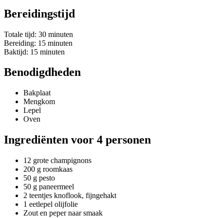
Bereidingstijd
Totale tijd: 30 minuten
Bereiding: 15 minuten
Baktijd: 15 minuten
Benodigdheden
Bakplaat
Mengkom
Lepel
Oven
Ingrediënten voor 4 personen
12 grote champignons
200 g roomkaas
50 g pesto
50 g paneermeel
2 teentjes knoflook, fijngehakt
1 eetlepel olijfolie
Zout en peper naar smaak