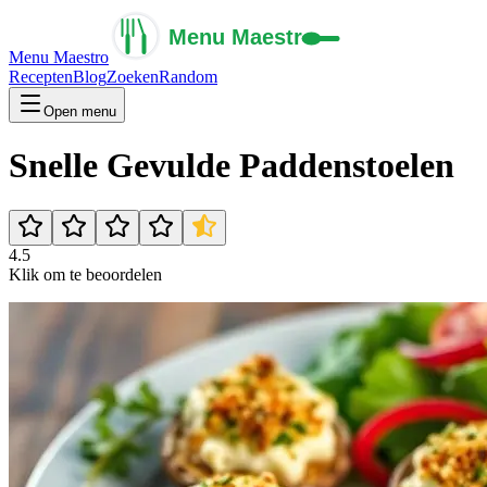
Menu Maestro
Recepten
Blog
Zoeken
Random
Open menu
Snelle Gevulde Paddenstoelen
4.5
Klik om te beoordelen