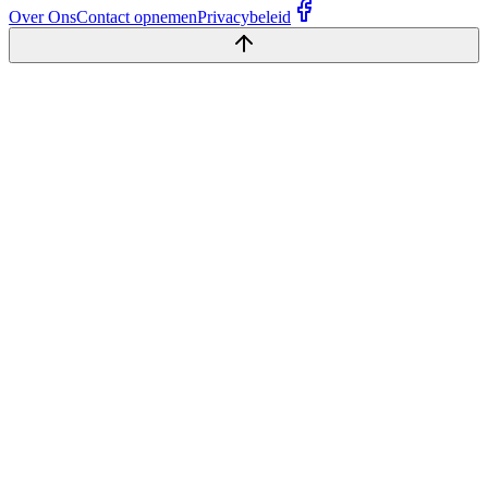
Over Ons
Contact opnemen
Privacybeleid