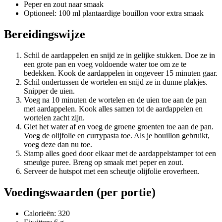
Peper en zout naar smaak
Optioneel: 100 ml plantaardige bouillon voor extra smaak
Bereidingswijze
Schil de aardappelen en snijd ze in gelijke stukken. Doe ze in
een grote pan en voeg voldoende water toe om ze te
bedekken. Kook de aardappelen in ongeveer 15 minuten gaar.
Schil ondertussen de wortelen en snijd ze in dunne plakjes.
Snipper de uien.
Voeg na 10 minuten de wortelen en de uien toe aan de pan
met aardappelen. Kook alles samen tot de aardappelen en
wortelen zacht zijn.
Giet het water af en voeg de groene groenten toe aan de pan.
Voeg de olijfolie en currypasta toe. Als je bouillon gebruikt,
voeg deze dan nu toe.
Stamp alles goed door elkaar met de aardappelstamper tot een
smeuïge puree. Breng op smaak met peper en zout.
Serveer de hutspot met een scheutje olijfolie eroverheen.
Voedingswaarden (per portie)
Calorieën: 320