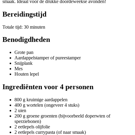
smaak. Ideaal voor de drukke doordeweekse avonden!
Bereidingstijd
Totale tijd: 30 minuten
Benodigdheden
Grote pan
Aardappelstamper of pureestamper
Snijplank
Mes
Houten lepel
Ingrediënten voor 4 personen
800 g kruimige aardappelen
400 g wortelen (ongeveer 4 stuks)
2 uien
200 g groene groenten (bijvoorbeeld doperwten of
sperziebonen)
2 eetlepels olijfolie
2 eetlepels currypasta (of naar smaak)