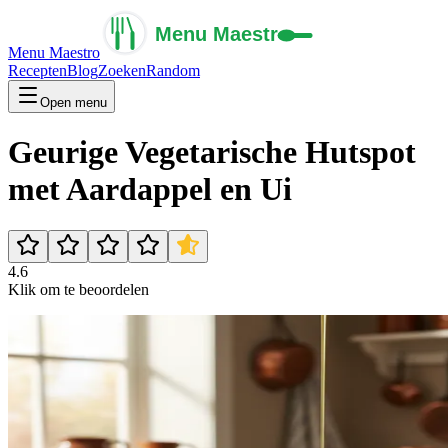
Menu Maestro
Recepten
Blog
Zoeken
Random
Open menu
Geurige Vegetarische Hutspot
met Aardappel en Ui
4.6
Klik om te beoordelen