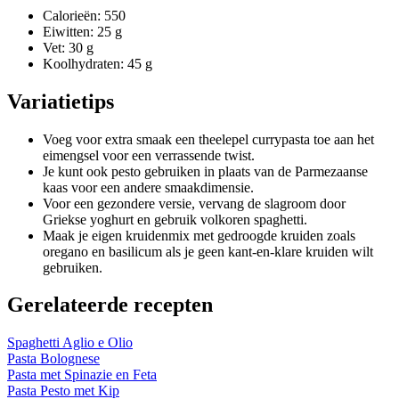
Calorieën: 550
Eiwitten: 25 g
Vet: 30 g
Koolhydraten: 45 g
Variatietips
Voeg voor extra smaak een theelepel currypasta toe aan het
eimengsel voor een verrassende twist.
Je kunt ook pesto gebruiken in plaats van de Parmezaanse
kaas voor een andere smaakdimensie.
Voor een gezondere versie, vervang de slagroom door
Griekse yoghurt en gebruik volkoren spaghetti.
Maak je eigen kruidenmix met gedroogde kruiden zoals
oregano en basilicum als je geen kant-en-klare kruiden wilt
gebruiken.
Gerelateerde recepten
Spaghetti Aglio e Olio
Pasta Bolognese
Pasta met Spinazie en Feta
Pasta Pesto met Kip