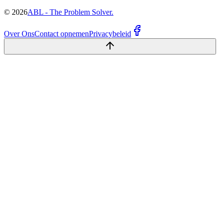
©
2026
ABL - The Problem Solver.
Over Ons
Contact opnemen
Privacybeleid