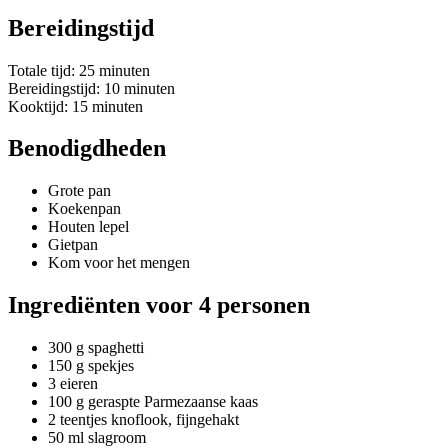
Bereidingstijd
Totale tijd: 25 minuten
Bereidingstijd: 10 minuten
Kooktijd: 15 minuten
Benodigdheden
Grote pan
Koekenpan
Houten lepel
Gietpan
Kom voor het mengen
Ingrediënten voor 4 personen
300 g spaghetti
150 g spekjes
3 eieren
100 g geraspte Parmezaanse kaas
2 teentjes knoflook, fijngehakt
50 ml slagroom