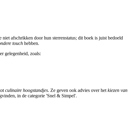
et afschrikken door hun sterrenstatus; dit boek is juist bedoeld
ondere touch
hebben.
er gelegenheid, zoals:
tot
culinaire hoogstandjes
. Ze geven ook advies over het
kiezen van
ugvinden, in de categorie 'Snel & Simpel'.