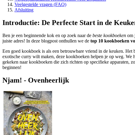
Veelgestelde vragen (FAQ)
Afsluiting
Introductie: De Perfecte Start in de Keuke
Ben je een beginnende kok en op zoek naar de
beste kookboeken
om j
juiste adres! In deze blogpost onthullen we de
top 10 kookboeken vo
Een goed kookboek is als een betrouwbare vriend in de keuken. Het bie
exotische curry wilt maken, deze kookboeken helpen je op weg. We h
gekeken naar kookboeken die zich richten op specifieke apparaten, z
beginnen!
Njam! - Ovenheerlijk