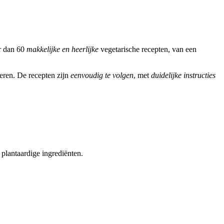
r dan 60
makkelijke en heerlijke
vegetarische recepten, van een
eren. De recepten zijn
eenvoudig te volgen
, met
duidelijke instructies
 plantaardige ingrediënten.