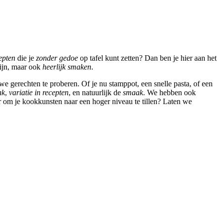
epten
die je
zonder gedoe
op tafel kunt zetten? Dan ben je hier aan het
ijn, maar ook
heerlijk smaken
.
e gerechten te proberen. Of je nu stamppot, een snelle pasta, of een
ak
,
variatie in recepten
, en natuurlijk de
smaak
. We hebben ook
r om je kookkunsten naar een hoger niveau te tillen? Laten we