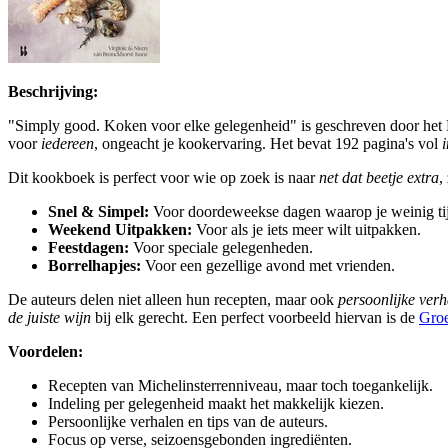
Beschrijving:
"Simply good. Koken voor elke gelegenheid" is geschreven door het Mi
voor
iedereen
, ongeacht je kookervaring. Het bevat 192 pagina's vol
Dit kookboek is perfect voor wie op zoek is naar
net dat beetje extra
,
Snel & Simpel:
Voor doordeweekse dagen waarop je weinig tij
Weekend Uitpakken:
Voor als je iets meer wilt uitpakken.
Feestdagen:
Voor speciale gelegenheden.
Borrelhapjes:
Voor een gezellige avond met vrienden.
De auteurs delen niet alleen hun recepten, maar ook
persoonlijke verh
de juiste wijn
bij elk gerecht. Een perfect voorbeeld hiervan is de
Groe
Voordelen:
Recepten van Michelinsterrenniveau, maar toch toegankelijk.
Indeling per gelegenheid maakt het makkelijk kiezen.
Persoonlijke verhalen en tips van de auteurs.
Focus op verse, seizoensgebonden ingrediënten.