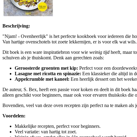
Beschrijving:
"Njam! - Ovenheerlijk" is het perfecte kookboek voor iedereen die h
Van hartige ovenschotels tot zoete lekkernijen, er is voor elk wat wil
Dit boek is een ware inspiratiebron voor wie
weinig tijd
heeft, maar t
schuiven als je thuiskomt. Denk aan gerechten zoals:
Geroosterde groenten met kip:
Perfect voor een doordeweek
Lasagne met ricotta en spinazie:
Een klassieker die altijd in 
Appelcrumble met kaneel:
Een heerlijk dessert om het weeken
De auteur, S. Bex, heeft een passie voor koken en deelt in dit boek h
alleen geschikt voor beginners, maar ook voor ervaren thuiskoks die o
Bovendien, veel van deze oven recepten zijn perfect na te maken als 
Voordelen:
Makkelijke recepten, perfect voor beginners.
Veel variatie: van hartig tot zoet.