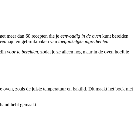
 met meer dan 60 recepten die je
eenvoudig in de oven
kunt bereiden.
even
zijn en gebruikmaken van
toegankelijke ingrediënten
.
zijn
voor te bereiden
, zodat je ze alleen nog maar in de oven hoeft te
 oven, zoals de juiste temperatuur en baktijd. Dit maakt het boek niet
 hand hebt gemaakt.