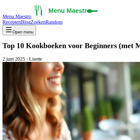
Menu Maestro
Recepten
Blog
Zoeken
Random
Open menu
Top 10 Kookboeken voor Beginners (met M
2 juni 2025
·
Lisette