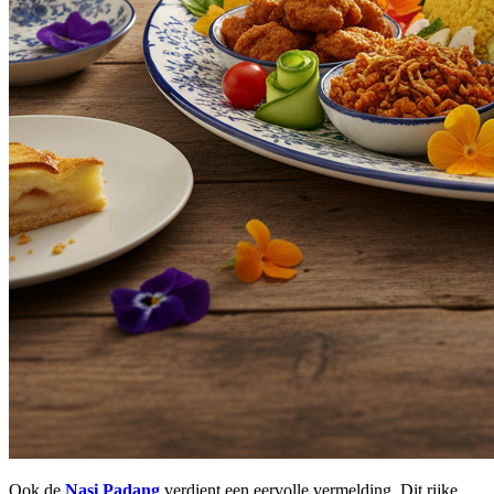
Ook de
Nasi Padang
verdient een eervolle vermelding. Dit rijke