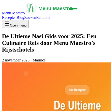
Menu Maestro
Recepten
Blog
Zoeken
Random
Open menu
De Ultieme Nasi Gids voor 2025: Een
Culinaire Reis door Menu Maestro`s
Rijstschotels
2 november 2025
·
Maurice