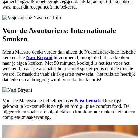
gamechanger. Ik moet eerlijk zeggen dat ik lange tijd tofu-sceptisch
was, maar dit recept heeft me bekeerd.
Voor de Avonturiers: Internationale
Smaken
Menu Maestro denkt verder dan alleen de Nederlandse-Indonesische
keuken. De
Nasi Biryani
bijvoorbeeld, brengt de Indiase keuken
naar je eigen keuken. Met 50 minuten kooktijd is het iets voor het
weekend, maar de aromatische rijst met specerijen is echt de moeite
waard. Ik maak dit vaak als ik gasten verwacht - het ruikt zo heerlijk
dat iedereen al hongerig wordt voordat het klaar is!
Voor de Maleisische liefhebbers is er
Nasi Lemak
. Deze rijst
gekookt in kokosmelk is zo rijk en romig - pure comfort food. De
bijgerechten zoals sambal, pinda's en komkommer maken het tot een
complete smaakervaring.