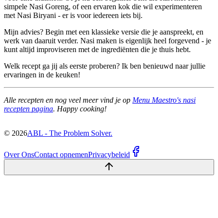
simpele Nasi Goreng, of een ervaren kok die wil experimenteren
met Nasi Biryani - er is voor iedereen iets bij.
Mijn advies? Begin met een klassieke versie die je aanspreekt, en
werk van daaruit verder. Nasi maken is eigenlijk heel forgevend - je
kunt altijd improviseren met de ingrediënten die je thuis hebt.
Welk recept ga jij als eerste proberen? Ik ben benieuwd naar jullie
ervaringen in de keuken!
Alle recepten en nog veel meer vind je op
Menu Maestro's nasi
recepten pagina
. Happy cooking!
©
2026
ABL - The Problem Solver.
Over Ons
Contact opnemen
Privacybeleid