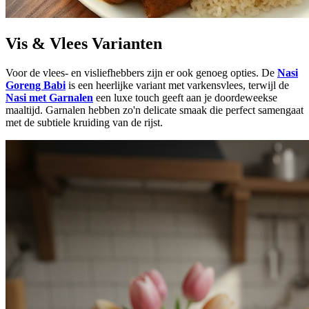
Vis & Vlees Varianten
Voor de vlees- en visliefhebbers zijn er ook genoeg opties. De
Nasi
Goreng Babi
is een heerlijke variant met varkensvlees, terwijl de
Nasi met Garnalen
een luxe touch geeft aan je doordeweekse
maaltijd. Garnalen hebben zo'n delicate smaak die perfect samengaat
met de subtiele kruiding van de rijst.