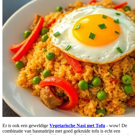
Er is ook een geweldige
Vegetarische Nasi met Tofu
- wow! De
combinatie van basmatirijst met goed gekruide tofu is echt een