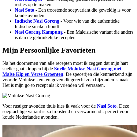
restjes op te maken
Nasi Soto
- Een troostende soepvariant die geweldig is voor
koude avonden
Indische Nasi Goreng
- Voor wie van die authentieke
Indische smaken houdt
Nasi Goreng Kampung
- Een Maleisische variant die anders
is dan de gebruikelijke recepten
Mijn Persoonlijke Favorieten
Na het doornemen van alle recepten moet ik zeggen dat mijn hart
sneller gaat kloppen bij de
Snelle Molukse Nasi Goreng met
Malse Kip en Verse Groenten
. De specerijen die kenmerkend zijn
voor de Molukse keuken geven dit gerecht zo'n bijzondere smaak.
Het is mijn go-to recept als ik vrienden wil verrassen.
Voor rustiger avonden thuis kies ik vaak voor de
Nasi Soto
. Deze
soep-achtige variant is zo troostend en verwarmend - perfect voor
koude Nederlandse avonden.