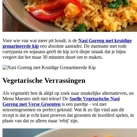
Voor wie van wat meer pit houdt, is de
Nasi Goreng met kruidige
gemarineerde kip
een absolute aanrader. De marinatie met rode
currypasta en sojasaus geeft de kip zo'n diepe smaak dat je bijna
vergeet dat het maar 30 minuten duurt om te maken.
Vegetarische Verrassingen
Als vegetariër ben ik altijd op zoek naar smakelijke alternatieven, en
Menu Maestro stelt niet teleur! De
Snelle Vegetarische Nasi
Goreng met Verse Groenten
is een pareltje - vol met
seizoensgroenten en perfect gekruid. Wat ik zo fijn vind aan dit
recept is dat je echt kunt proeven dat groenten de hoofdrol spelen, in
plaats van dat ze alleen maar 'erbij' zijn.