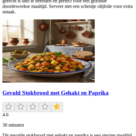
gerecht is snel te bereiden en perfect voor een gezonde
doordeweekse maaltijd. Serveer met een scheutje olijfolie voor extra
smaak.
Gevuld Stokbrood met Gehakt en Paprika
4.6
30
minuten
Dit gevulde stokbrood met gehakt en paprika is een stevige maaltijd