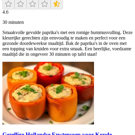
4.6
30
minuten
Smaakvolle gevulde paprika's met een romige hummusvulling. Deze
kleurrijke gerechten zijn eenvoudig te maken en perfect voor een
gezonde doordeweekse maaltijd. Bak de paprika's in de oven met
een topping van kruiden voor extra smaak. Een heerlijke, voedzame
maaltijd die in ongeveer 30 minuten op tafel staat!
Gezellige Hollandse Erwtensoep voor Koude