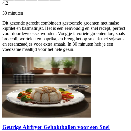
4.2
30
minuten
Dit gezonde gerecht combineert gestoomde groenten met malse
kipfilet en basmatirijst. Het is een eenvoudig en snel recept, perfect
voor doordeweekse avonden. Voeg je favoriete groenten toe, zoals
broccoli, wortelen en paprika, en breng het op smaak met sojasaus
en sesamzaadjes voor extra smaak. In 30 minuten heb je een
voedzame maaltijd voor het hele gezin!
Geurige Airfryer Gehaktballen voor een Snel