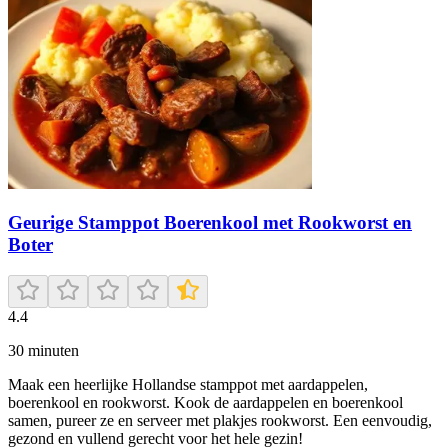
Geurige Stamppot Boerenkool met Rookworst en
Boter
4.4
30
minuten
Maak een heerlijke Hollandse stamppot met aardappelen,
boerenkool en rookworst. Kook de aardappelen en boerenkool
samen, pureer ze en serveer met plakjes rookworst. Een eenvoudig,
gezond en vullend gerecht voor het hele gezin!