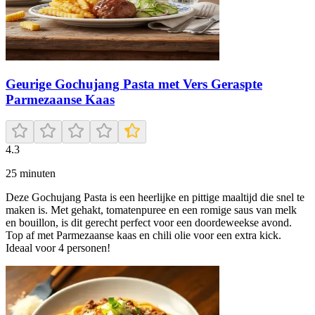
Geurige Gochujang Pasta met Vers Geraspte
Parmezaanse Kaas
4.3
25
minuten
Deze Gochujang Pasta is een heerlijke en pittige maaltijd die snel te
maken is. Met gehakt, tomatenpuree en een romige saus van melk
en bouillon, is dit gerecht perfect voor een doordeweekse avond.
Top af met Parmezaanse kaas en chili olie voor een extra kick.
Ideaal voor 4 personen!