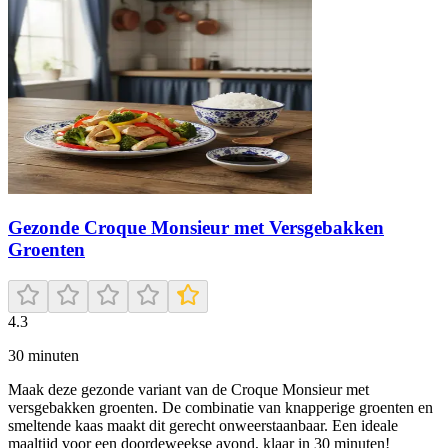
Gezonde Croque Monsieur met Versgebakken
Groenten
4.3
30
minuten
Maak deze gezonde variant van de Croque Monsieur met
versgebakken groenten. De combinatie van knapperige groenten en
smeltende kaas maakt dit gerecht onweerstaanbaar. Een ideale
maaltijd voor een doordeweekse avond, klaar in 30 minuten!