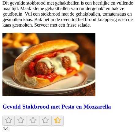
Dit gevulde stokbrood met gehaktballen is een heerlijke en vullende
maaltijd. Maak kleine gehaktballen van rundergehakt en bak ze
goudbruin. Vul een stokbrood met de gehaktballen, tomatensaus en
gesmolten kaas. Bak het in de oven tot het brood knapperig is en de
kaas gesmolten. Serveer met een frisse salade.
Gevuld Stokbrood met Pesto en Mozzarella
4.4