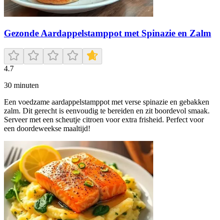
Gezonde Aardappelstamppot met Spinazie en Zalm
4.7
30
minuten
Een voedzame aardappelstamppot met verse spinazie en gebakken
zalm. Dit gerecht is eenvoudig te bereiden en zit boordevol smaak.
Serveer met een scheutje citroen voor extra frisheid. Perfect voor
een doordeweekse maaltijd!