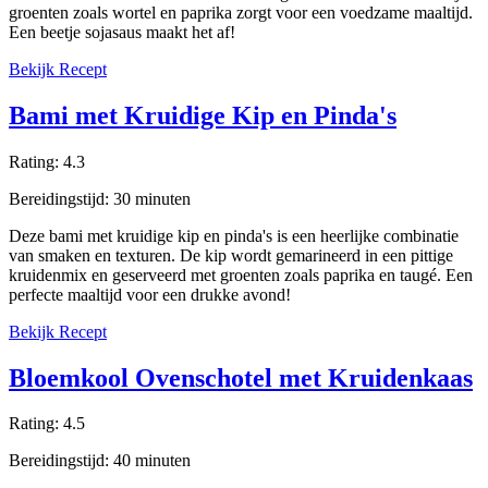
groenten zoals wortel en paprika zorgt voor een voedzame maaltijd.
Een beetje sojasaus maakt het af!
Bekijk Recept
Bami met Kruidige Kip en Pinda's
Rating:
4.3
Bereidingstijd:
30
minuten
Deze bami met kruidige kip en pinda's is een heerlijke combinatie
van smaken en texturen. De kip wordt gemarineerd in een pittige
kruidenmix en geserveerd met groenten zoals paprika en taugé. Een
perfecte maaltijd voor een drukke avond!
Bekijk Recept
Bloemkool Ovenschotel met Kruidenkaas
Rating:
4.5
Bereidingstijd:
40
minuten