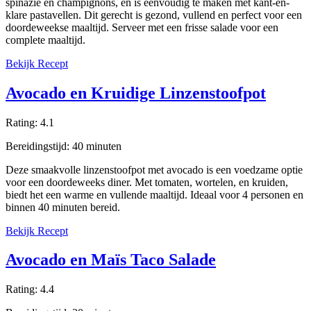
spinazie en champignons, en is eenvoudig te maken met kant-en-
klare pastavellen. Dit gerecht is gezond, vullend en perfect voor een
doordeweekse maaltijd. Serveer met een frisse salade voor een
complete maaltijd.
Bekijk Recept
Avocado en Kruidige Linzenstoofpot
Rating:
4.1
Bereidingstijd:
40
minuten
Deze smaakvolle linzenstoofpot met avocado is een voedzame optie
voor een doordeweeks diner. Met tomaten, wortelen, en kruiden,
biedt het een warme en vullende maaltijd. Ideaal voor 4 personen en
binnen 40 minuten bereid.
Bekijk Recept
Avocado en Maïs Taco Salade
Rating:
4.4