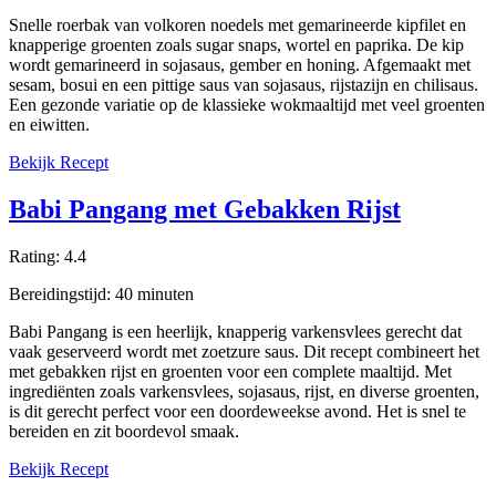
Snelle roerbak van volkoren noedels met gemarineerde kipfilet en
knapperige groenten zoals sugar snaps, wortel en paprika. De kip
wordt gemarineerd in sojasaus, gember en honing. Afgemaakt met
sesam, bosui en een pittige saus van sojasaus, rijstazijn en chilisaus.
Een gezonde variatie op de klassieke wokmaaltijd met veel groenten
en eiwitten.
Bekijk Recept
Babi Pangang met Gebakken Rijst
Rating:
4.4
Bereidingstijd:
40
minuten
Babi Pangang is een heerlijk, knapperig varkensvlees gerecht dat
vaak geserveerd wordt met zoetzure saus. Dit recept combineert het
met gebakken rijst en groenten voor een complete maaltijd. Met
ingrediënten zoals varkensvlees, sojasaus, rijst, en diverse groenten,
is dit gerecht perfect voor een doordeweekse avond. Het is snel te
bereiden en zit boordevol smaak.
Bekijk Recept