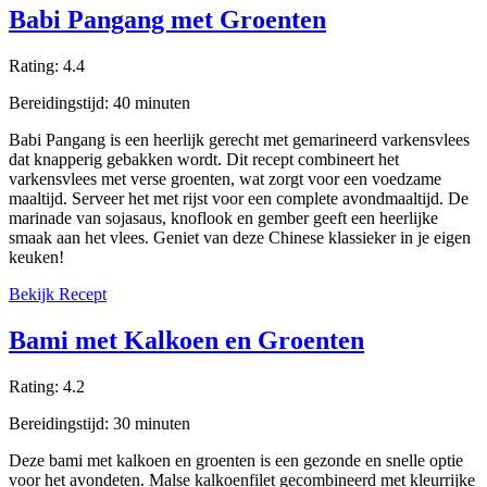
Babi Pangang met Groenten
Rating:
4.4
Bereidingstijd:
40
minuten
Babi Pangang is een heerlijk gerecht met gemarineerd varkensvlees
dat knapperig gebakken wordt. Dit recept combineert het
varkensvlees met verse groenten, wat zorgt voor een voedzame
maaltijd. Serveer het met rijst voor een complete avondmaaltijd. De
marinade van sojasaus, knoflook en gember geeft een heerlijke
smaak aan het vlees. Geniet van deze Chinese klassieker in je eigen
keuken!
Bekijk Recept
Bami met Kalkoen en Groenten
Rating:
4.2
Bereidingstijd:
30
minuten
Deze bami met kalkoen en groenten is een gezonde en snelle optie
voor het avondeten. Malse kalkoenfilet gecombineerd met kleurrijke