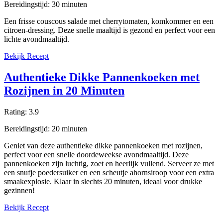
Bereidingstijd:
30
minuten
Een frisse couscous salade met cherrytomaten, komkommer en een
citroen-dressing. Deze snelle maaltijd is gezond en perfect voor een
lichte avondmaaltijd.
Bekijk Recept
Authentieke Dikke Pannenkoeken met
Rozijnen in 20 Minuten
Rating:
3.9
Bereidingstijd:
20
minuten
Geniet van deze authentieke dikke pannenkoeken met rozijnen,
perfect voor een snelle doordeweekse avondmaaltijd. Deze
pannenkoeken zijn luchtig, zoet en heerlijk vullend. Serveer ze met
een snufje poedersuiker en een scheutje ahornsiroop voor een extra
smaakexplosie. Klaar in slechts 20 minuten, ideaal voor drukke
gezinnen!
Bekijk Recept