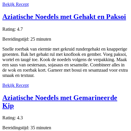
Bekijk Recept
Aziatische Noedels met Gehakt en Paksoi
Rating:
4.7
Bereidingstijd:
25
minuten
Snelle roerbak van eiermie met gekruid rundergehakt en knapperige
groenten. Bak het gehakt rul met knoflook en gember. Voeg paksoi,
wortel en taugé toe. Kook de noedels volgens de verpakking. Maak
een saus van oestersaus, sojasaus en sesamolie. Combineer alles in
de wok en roerbak kort. Garneer met bosui en sesamzaad voor extra
smaak en textuur.
Bekijk Recept
Aziatische Noedels met Gemarineerde
Kip
Rating:
4.3
Bereidingstijd:
35
minuten