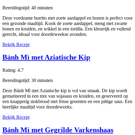
Bereidingstijd:
40
minuten
Deze voedzame burrito met zoete aardappel en bonen is perfect voor
een gezonde maaltijd. Kook de zoete aardappel, meng met zwarte
bonen en kruiden, en wikkel in een tortilla. Een kleurrijk en vullend
gerecht, ideaal voor doordeweekse avonden.
Bekijk Recept
Bánh Mì met Aziatische Kip
Rating:
4.7
Bereidingstijd:
30
minuten
Deze Bánh Mì met Aziatische kip is vol van smaak. De kip wordt
gemarineerd in een mix van sojasaus en kruiden, en geserveerd op
een knapperig stokbrood met frisse groenten en een pittige saus. Een
heerlijke maaltijd voor doordeweeks.
Bekijk Recept
Bánh Mì met Gegrilde Varkenshaas