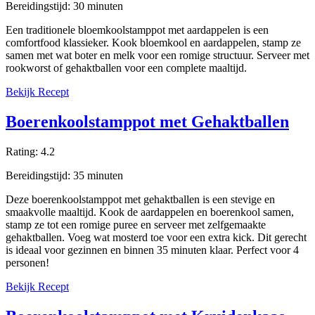
Bereidingstijd:
30
minuten
Een traditionele bloemkoolstamppot met aardappelen is een
comfortfood klassieker. Kook bloemkool en aardappelen, stamp ze
samen met wat boter en melk voor een romige structuur. Serveer met
rookworst of gehaktballen voor een complete maaltijd.
Bekijk Recept
Boerenkoolstamppot met Gehaktballen
Rating:
4.2
Bereidingstijd:
35
minuten
Deze boerenkoolstamppot met gehaktballen is een stevige en
smaakvolle maaltijd. Kook de aardappelen en boerenkool samen,
stamp ze tot een romige puree en serveer met zelfgemaakte
gehaktballen. Voeg wat mosterd toe voor een extra kick. Dit gerecht
is ideaal voor gezinnen en binnen 35 minuten klaar. Perfect voor 4
personen!
Bekijk Recept