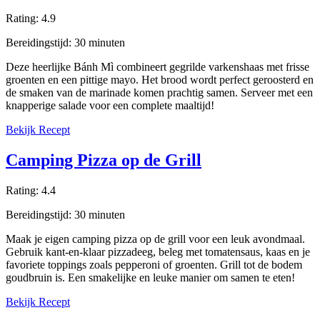
Rating:
4.9
Bereidingstijd:
30
minuten
Deze heerlijke Bánh Mì combineert gegrilde varkenshaas met frisse
groenten en een pittige mayo. Het brood wordt perfect geroosterd en
de smaken van de marinade komen prachtig samen. Serveer met een
knapperige salade voor een complete maaltijd!
Bekijk Recept
Camping Pizza op de Grill
Rating:
4.4
Bereidingstijd:
30
minuten
Maak je eigen camping pizza op de grill voor een leuk avondmaal.
Gebruik kant-en-klaar pizzadeeg, beleg met tomatensaus, kaas en je
favoriete toppings zoals pepperoni of groenten. Grill tot de bodem
goudbruin is. Een smakelijke en leuke manier om samen te eten!
Bekijk Recept