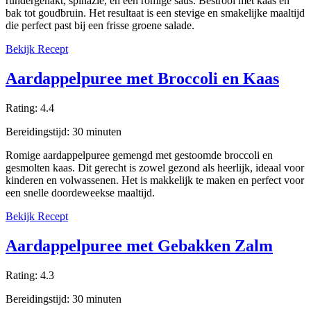
rundergehakt, spinazie, en een romige saus. Bestrooi met kaas en
bak tot goudbruin. Het resultaat is een stevige en smakelijke maaltijd
die perfect past bij een frisse groene salade.
Bekijk Recept
Aardappelpuree met Broccoli en Kaas
Rating:
4.4
Bereidingstijd:
30
minuten
Romige aardappelpuree gemengd met gestoomde broccoli en
gesmolten kaas. Dit gerecht is zowel gezond als heerlijk, ideaal voor
kinderen en volwassenen. Het is makkelijk te maken en perfect voor
een snelle doordeweekse maaltijd.
Bekijk Recept
Aardappelpuree met Gebakken Zalm
Rating:
4.3
Bereidingstijd:
30
minuten