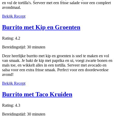
en vul de tortilla's. Serveer met een frisse salade voor een compleet
avondmaal.
Bekijk Recept
Burrito met Kip en Groenten
Rating:
4.2
Bereidingstijd:
30
minuten
Deze heerlijke burrito met kip en groenten is snel te maken en vol
van smaak. Je bakt de kip met paprika en ui, voegt zwarte bonen en
maïs toe, en wikkelt alles in een tortilla. Serveer met avocado en
salsa voor een extra frisse smaak. Perfect voor een doordeweekse
avond!
Bekijk Recept
Burrito met Taco Kruiden
Rating:
4.3
Bereidingstijd:
30
minuten