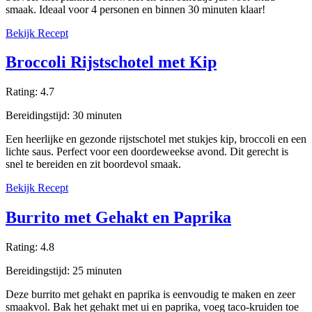
smaak. Ideaal voor 4 personen en binnen 30 minuten klaar!
Bekijk Recept
Broccoli Rijstschotel met Kip
Rating:
4.7
Bereidingstijd:
30
minuten
Een heerlijke en gezonde rijstschotel met stukjes kip, broccoli en een
lichte saus. Perfect voor een doordeweekse avond. Dit gerecht is
snel te bereiden en zit boordevol smaak.
Bekijk Recept
Burrito met Gehakt en Paprika
Rating:
4.8
Bereidingstijd:
25
minuten
Deze burrito met gehakt en paprika is eenvoudig te maken en zeer
smaakvol. Bak het gehakt met ui en paprika, voeg taco-kruiden toe