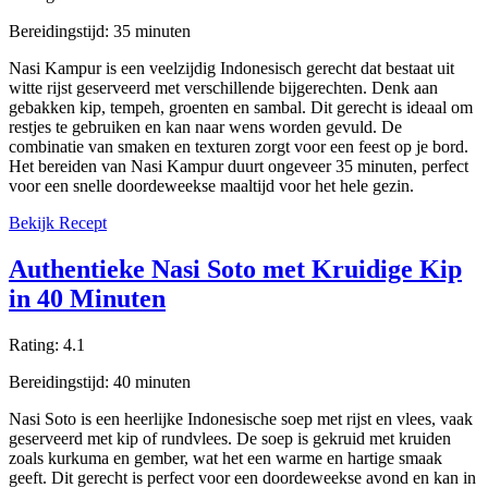
Bereidingstijd:
35
minuten
Nasi Kampur is een veelzijdig Indonesisch gerecht dat bestaat uit
witte rijst geserveerd met verschillende bijgerechten. Denk aan
gebakken kip, tempeh, groenten en sambal. Dit gerecht is ideaal om
restjes te gebruiken en kan naar wens worden gevuld. De
combinatie van smaken en texturen zorgt voor een feest op je bord.
Het bereiden van Nasi Kampur duurt ongeveer 35 minuten, perfect
voor een snelle doordeweekse maaltijd voor het hele gezin.
Bekijk Recept
Authentieke Nasi Soto met Kruidige Kip
in 40 Minuten
Rating:
4.1
Bereidingstijd:
40
minuten
Nasi Soto is een heerlijke Indonesische soep met rijst en vlees, vaak
geserveerd met kip of rundvlees. De soep is gekruid met kruiden
zoals kurkuma en gember, wat het een warme en hartige smaak
geeft. Dit gerecht is perfect voor een doordeweekse avond en kan in