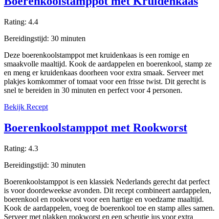
Boerenkoolstamppot met Kruidenkaas
Rating:
4.4
Bereidingstijd:
30
minuten
Deze boerenkoolstamppot met kruidenkaas is een romige en
smaakvolle maaltijd. Kook de aardappelen en boerenkool, stamp ze
en meng er kruidenkaas doorheen voor extra smaak. Serveer met
plakjes komkommer of tomaat voor een frisse twist. Dit gerecht is
snel te bereiden in 30 minuten en perfect voor 4 personen.
Bekijk Recept
Boerenkoolstamppot met Rookworst
Rating:
4.3
Bereidingstijd:
30
minuten
Boerenkoolstamppot is een klassiek Nederlands gerecht dat perfect
is voor doordeweekse avonden. Dit recept combineert aardappelen,
boerenkool en rookworst voor een hartige en voedzame maaltijd.
Kook de aardappelen, voeg de boerenkool toe en stamp alles samen.
Serveer met plakken rookworst en een scheutje jus voor extra