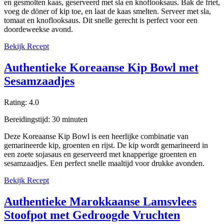
en gesmolten kaas, geserveerd met sla en knoflooksaus. Bak de friet,
voeg de döner of kip toe, en laat de kaas smelten. Serveer met sla,
tomaat en knoflooksaus. Dit snelle gerecht is perfect voor een
doordeweekse avond.
Bekijk Recept
Authentieke Koreaanse Kip Bowl met
Sesamzaadjes
Rating:
4.0
Bereidingstijd:
30
minuten
Deze Koreaanse Kip Bowl is een heerlijke combinatie van
gemarineerde kip, groenten en rijst. De kip wordt gemarineerd in
een zoete sojasaus en geserveerd met knapperige groenten en
sesamzaadjes. Een perfect snelle maaltijd voor drukke avonden.
Bekijk Recept
Authentieke Marokkaanse Lamsvlees
Stoofpot met Gedroogde Vruchten