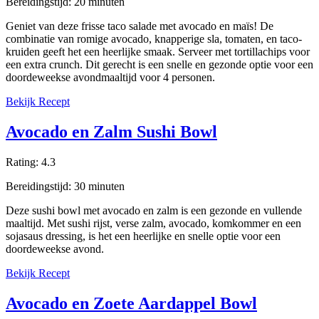
Bereidingstijd:
20
minuten
Geniet van deze frisse taco salade met avocado en maïs! De
combinatie van romige avocado, knapperige sla, tomaten, en taco-
kruiden geeft het een heerlijke smaak. Serveer met tortillachips voor
een extra crunch. Dit gerecht is een snelle en gezonde optie voor een
doordeweekse avondmaaltijd voor 4 personen.
Bekijk Recept
Avocado en Zalm Sushi Bowl
Rating:
4.3
Bereidingstijd:
30
minuten
Deze sushi bowl met avocado en zalm is een gezonde en vullende
maaltijd. Met sushi rijst, verse zalm, avocado, komkommer en een
sojasaus dressing, is het een heerlijke en snelle optie voor een
doordeweekse avond.
Bekijk Recept
Avocado en Zoete Aardappel Bowl