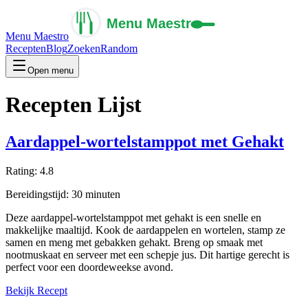
Menu Maestro
Recepten
Blog
Zoeken
Random
Open menu
Recepten Lijst
Aardappel-wortelstamppot met Gehakt
Rating:
4.8
Bereidingstijd:
30
minuten
Deze aardappel-wortelstamppot met gehakt is een snelle en
makkelijke maaltijd. Kook de aardappelen en wortelen, stamp ze
samen en meng met gebakken gehakt. Breng op smaak met
nootmuskaat en serveer met een schepje jus. Dit hartige gerecht is
perfect voor een doordeweekse avond.
Bekijk Recept