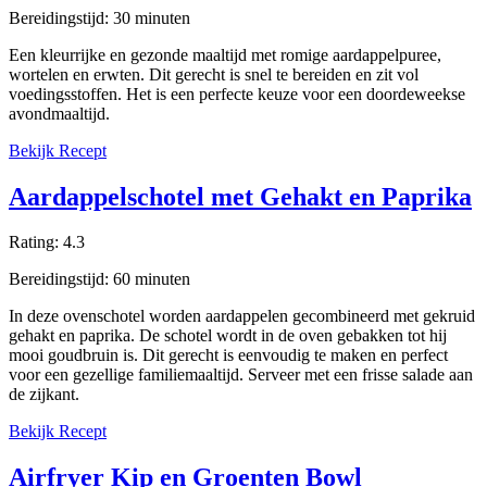
Bereidingstijd:
30
minuten
Een kleurrijke en gezonde maaltijd met romige aardappelpuree,
wortelen en erwten. Dit gerecht is snel te bereiden en zit vol
voedingsstoffen. Het is een perfecte keuze voor een doordeweekse
avondmaaltijd.
Bekijk Recept
Aardappelschotel met Gehakt en Paprika
Rating:
4.3
Bereidingstijd:
60
minuten
In deze ovenschotel worden aardappelen gecombineerd met gekruid
gehakt en paprika. De schotel wordt in de oven gebakken tot hij
mooi goudbruin is. Dit gerecht is eenvoudig te maken en perfect
voor een gezellige familiemaaltijd. Serveer met een frisse salade aan
de zijkant.
Bekijk Recept
Airfryer Kip en Groenten Bowl