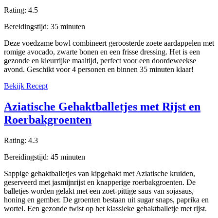
Rating:
4.5
Bereidingstijd:
35
minuten
Deze voedzame bowl combineert geroosterde zoete aardappelen met
romige avocado, zwarte bonen en een frisse dressing. Het is een
gezonde en kleurrijke maaltijd, perfect voor een doordeweekse
avond. Geschikt voor 4 personen en binnen 35 minuten klaar!
Bekijk Recept
Aziatische Gehaktballetjes met Rijst en
Roerbakgroenten
Rating:
4.3
Bereidingstijd:
45
minuten
Sappige gehaktballetjes van kipgehakt met Aziatische kruiden,
geserveerd met jasmijnrijst en knapperige roerbakgroenten. De
balletjes worden gelakt met een zoet-pittige saus van sojasaus,
honing en gember. De groenten bestaan uit sugar snaps, paprika en
wortel. Een gezonde twist op het klassieke gehaktballetje met rijst.