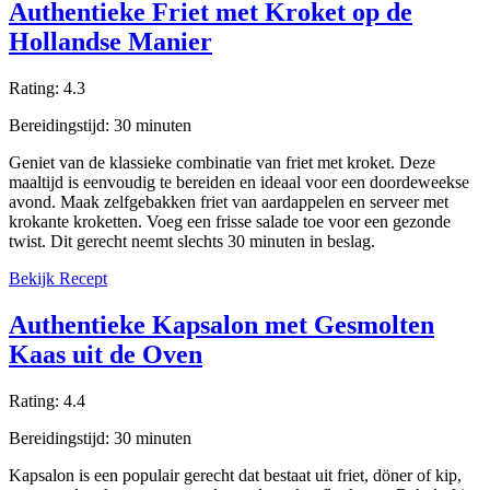
Authentieke Friet met Kroket op de
Hollandse Manier
Rating:
4.3
Bereidingstijd:
30
minuten
Geniet van de klassieke combinatie van friet met kroket. Deze
maaltijd is eenvoudig te bereiden en ideaal voor een doordeweekse
avond. Maak zelfgebakken friet van aardappelen en serveer met
krokante kroketten. Voeg een frisse salade toe voor een gezonde
twist. Dit gerecht neemt slechts 30 minuten in beslag.
Bekijk Recept
Authentieke Kapsalon met Gesmolten
Kaas uit de Oven
Rating:
4.4
Bereidingstijd:
30
minuten
Kapsalon is een populair gerecht dat bestaat uit friet, döner of kip,